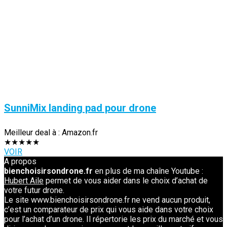
SunniMix landing pad pour drone
Meilleur deal à :
Amazon.fr
★
★
★
★
★
VOIR
A propos
bienchoisirsondrone.fr
en plus de ma chaîne Youtube :
Hubert Aile
permet de vous aider dans le choix d’achat de
votre futur drone.
Le site www.bienchoisirsondrone.fr ne vend aucun produit,
c’est un comparateur de prix qui vous aide dans votre choix
pour l’achat d’un drone. Il répertorie les prix du marché et vous