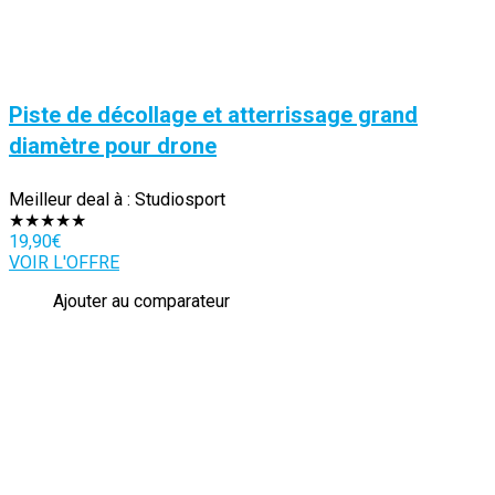
Piste de décollage et atterrissage grand
diamètre pour drone
Meilleur deal à :
Studiosport
★
★
★
★
★
19,90
€
VOIR L'OFFRE
Ajouter au comparateur