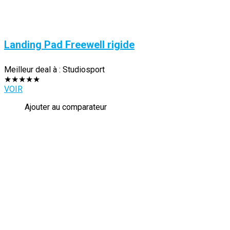
Landing Pad Freewell rigide
Meilleur deal à :
Studiosport
★
★
★
★
★
VOIR
Ajouter au comparateur