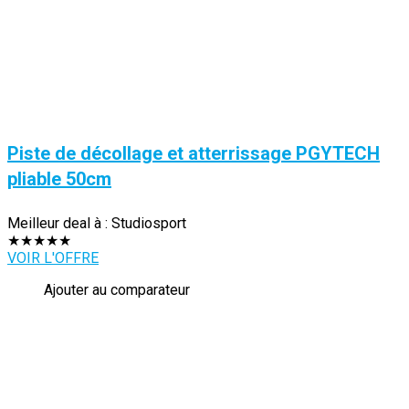
Piste de décollage et atterrissage PGYTECH
pliable 50cm
Meilleur deal à :
Studiosport
★
★
★
★
★
VOIR L'OFFRE
Ajouter au comparateur