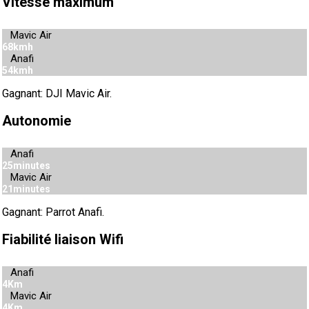
Vitesse maximum
Mavic Air
68kmh
Anafi
54kmh
Gagnant: DJI Mavic Air.
Autonomie
Anafi
25minutes
Mavic Air
21minutes
Gagnant: Parrot Anafi.
Fiabilité liaison Wifi
Anafi
4Km
Mavic Air
4Km