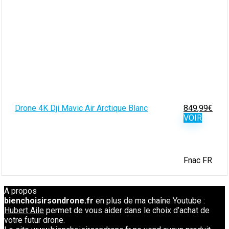
Drone 4K Dji Mavic Air Arctique Blanc
849,99
€
VOIR
Fnac FR
A propos
bienchoisirsondrone.fr
en plus de ma chaîne Youtube :
Hubert Aile
permet de vous aider dans le choix d’achat de
votre futur drone.