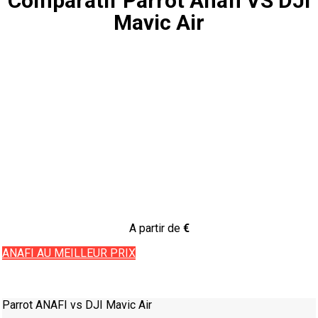
Comparatif Parrot Anafi VS DJI
Mavic Air
A partir de
€
ANAFI AU MEILLEUR PRIX
Parrot ANAFI vs DJI Mavic Air