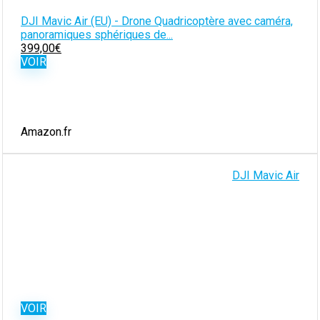
DJI Mavic Air (EU) - Drone Quadricoptère avec caméra,
panoramiques sphériques de...
399,00
€
VOIR
Amazon.fr
DJI Mavic Air
VOIR