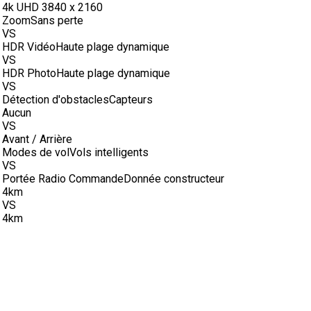
4k UHD 3840 x 2160
Zoom
Sans perte
VS
HDR Vidéo
Haute plage dynamique
VS
HDR Photo
Haute plage dynamique
VS
Détection d'obstacles
Capteurs
Aucun
VS
Avant / Arrière
Modes de vol
Vols intelligents
VS
Portée Radio Commande
Donnée constructeur
4km
VS
4km