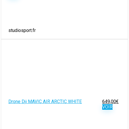
studiosport.fr
Drone Dji MAVIC AIR ARCTIC WHITE
649,00
€
VOIR