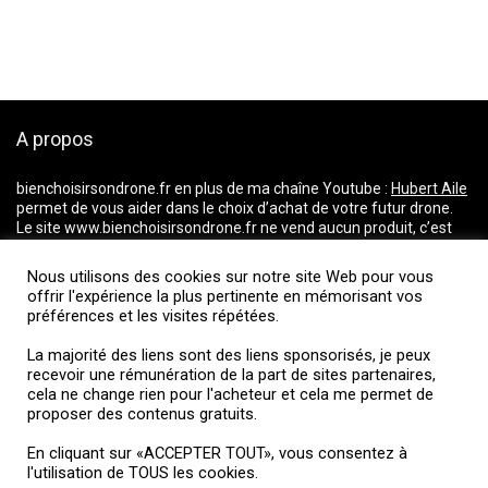
A propos
bienchoisirsondrone.fr
en plus de ma chaîne Youtube :
Hubert Aile
permet de vous aider dans le choix d’achat de votre futur drone.
Le site www.bienchoisirsondrone.fr ne vend aucun produit, c’est
un comparateur de prix qui vous aide dans votre choix pour l’achat
d’un drone. Il répertorie les prix du marché et vous dirige vers les
Nous utilisons des cookies sur notre site Web pour vous
magasins proposant les meilleurs tarifs.
offrir l'expérience la plus pertinente en mémorisant vos
La majorité des liens ci-dessus incluent une commission d’affiliation ou
préférences et les visites répétées.
de partenariats. Je fais partie d’un réseau d’affiliation et je reçois une
rémunération de la part de sites partenaires, cela ne change rien pour
La majorité des liens sont des liens sponsorisés, je peux
l’acheteur et cela me permet de proposer des contenus gratuits.
recevoir une rémunération de la part de sites partenaires,
cela ne change rien pour l'acheteur et cela me permet de
proposer des contenus gratuits.
Suivez-moi
En cliquant sur «ACCEPTER TOUT», vous consentez à
l'utilisation de TOUS les cookies.