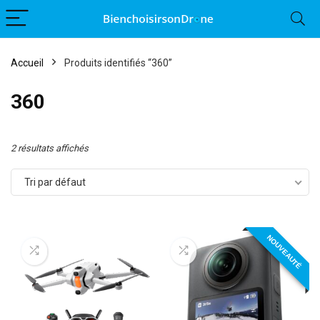
Accueil
Produits identifiés “360”
360
2 résultats affichés
Tri par défaut
NOUVEAUTÉ