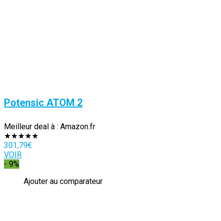
Potensic ATOM 2
Meilleur deal à :
Amazon.fr
★
★
★
★
★
301,79
€
VOIR
- 9%
Ajouter au comparateur