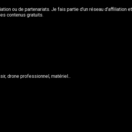
tion ou de partenariats. Je fais partie d’un réseau d’affiliation e
es contenus gratuits.
ir, drone professionnel, matériel...