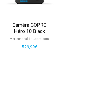
Caméra GOPRO
Héro 10 Black
Meilleur deal à :
gopro.com
529,99
€