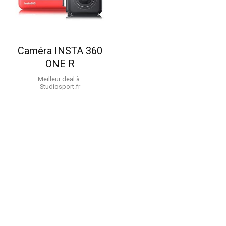
Caméra INSTA 360
ONE R
Meilleur deal à :
studiosport.fr