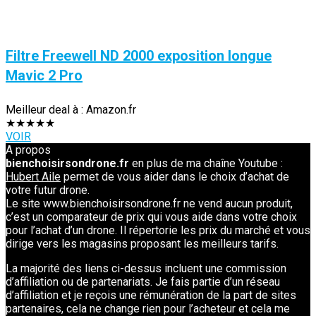
Filtre Freewell ND 2000 exposition longue
Mavic 2 Pro
Meilleur deal à :
Amazon.fr
★
★
★
★
★
VOIR
A propos
bienchoisirsondrone.fr
en plus de ma chaîne Youtube :
Hubert Aile
permet de vous aider dans le choix d’achat de
votre futur drone.
Le site www.bienchoisirsondrone.fr ne vend aucun produit,
c’est un comparateur de prix qui vous aide dans votre choix
pour l’achat d’un drone. Il répertorie les prix du marché et vous
dirige vers les magasins proposant les meilleurs tarifs.
La majorité des liens ci-dessus incluent une commission
d’affiliation ou de partenariats. Je fais partie d’un réseau
d’affiliation et je reçois une rémunération de la part de sites
partenaires, cela ne change rien pour l’acheteur et cela me