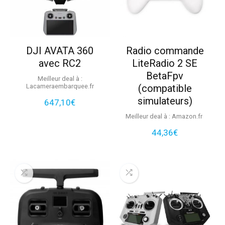
DJI AVATA 360
Radio commande
avec RC2
LiteRadio 2 SE
BetaFpv
Meilleur deal à :
lacameraembarquee.fr
(compatible
simulateurs)
647,10
€
Meilleur deal à :
Amazon.fr
44,36
€