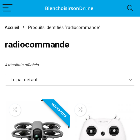
Accueil
Produits identifiés “radiocommande”
radiocommande
4 résultats affichés
Tri par défaut
NOUVEAUTÉ