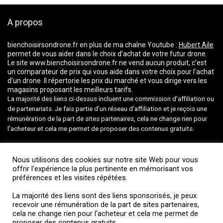
A propos
bienchoisirsondrone.fr
en plus de ma chaîne Youtube :
Hubert Aile
permet de vous aider dans le choix d’achat de votre futur drone.
Le site www.bienchoisirsondrone.fr ne vend aucun produit, c’est
un comparateur de prix qui vous aide dans votre choix pour l’achat
d’un drone. Il répertorie les prix du marché et vous dirige vers les
magasins proposant les meilleurs tarifs.
La majorité des liens ci-dessus incluent une commission d’affiliation ou
de partenariats. Je fais partie d’un réseau d’affiliation et je reçois une
rémunération de la part de sites partenaires, cela ne change rien pour
l’acheteur et cela me permet de proposer des contenus gratuits.
Nous utilisons des cookies sur notre site Web pour vous
Suivez-moi
offrir l'expérience la plus pertinente en mémorisant vos
préférences et les visites répétées.
La majorité des liens sont des liens sponsorisés, je peux
recevoir une rémunération de la part de sites partenaires,
cela ne change rien pour l'acheteur et cela me permet de
Informations
proposer des contenus gratuits.