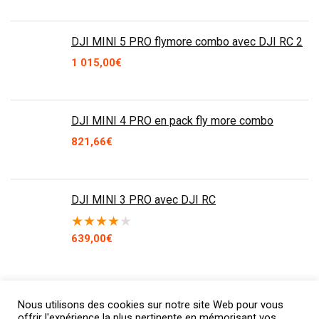
DJI MINI 5 PRO flymore combo avec DJI RC 2
1 015,00
€
DJI MINI 4 PRO en pack fly more combo
821,66
€
DJI MINI 3 PRO avec DJI RC
★
★
★
★
★
639,00
€
Nous utilisons des cookies sur notre site Web pour vous
offrir l'expérience la plus pertinente en mémorisant vos