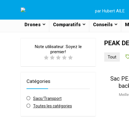
par Hubert AILE
Drones
Comparatifs
Conseils
M
PEAK D
Note utilisateur:
Soyez le
premier!
Tout
Sac PE
Catégories
bac
Meille
Sacs/Transport
Toutes les catégories