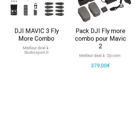
DJI MAVIC 3 Fly
Pack DJI Fly more
More Combo
combo pour Mavic
2
Meilleur deal à :
studiosport.fr
Meilleur deal à :
dji.com
379,00
€