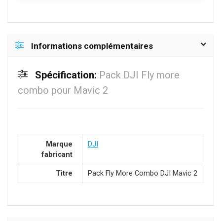
Informations complémentaires
Spécification:
Pack DJI Fly more
combo pour Mavic 2
Marque
DJI
fabricant
Titre
Pack Fly More Combo DJI Mavic 2