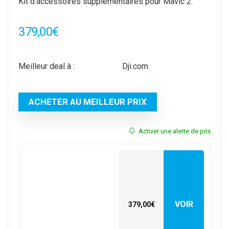
Kit d’accessoires supplémentaires pour Mavic 2.
379,00
€
Meilleur deal à :
dji.com
ACHETER AU MEILLEUR PRIX
Activer une alerte de prix
VOIR
379,00€