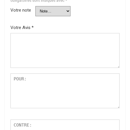
obligatoires sont indiqués avec
*
Votre note
Votre Avis
*