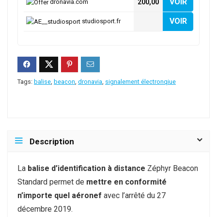
VOIR
dronavia.com
200,00
VOIR
studiosport.fr
Tags:
balise
,
beacon
,
dronavia
,
signalement électronqiue
Description
La
balise d’identification à distance
Zéphyr Beacon
Standard permet de
mettre en conformité
n’importe quel aéronef
avec l’arrêté du 27
décembre 2019.