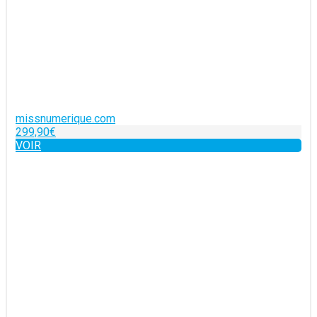
missnumerique.com
299,90€
VOIR