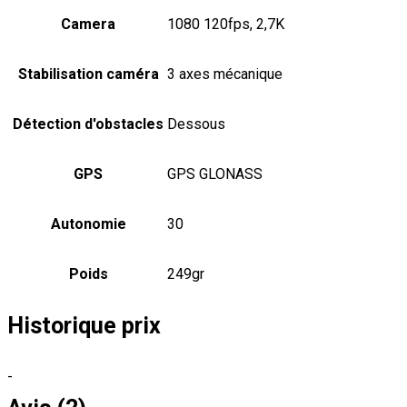
Camera
1080 120fps, 2,7K
Stabilisation caméra
3 axes mécanique
Détection d'obstacles
Dessous
GPS
GPS GLONASS
Autonomie
30
Poids
249gr
Historique prix
-