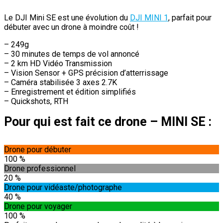
Le DJI Mini SE est une évolution du
DJI MINI 1
, parfait pour
débuter avec un drone à moindre coût !
– 249g
– 30 minutes de temps de vol annoncé
– 2 km HD Vidéo Transmission
– Vision Sensor + GPS précision d’atterrissage
– Caméra stabilisée 3 axes 2.7K
– Enregistrement et édition simplifiés
– Quickshots, RTH
Pour qui est fait ce drone – MINI SE :
Drone pour débuter
100 %
Drone professionnel
20 %
Drone pour vidéaste/photographe
40 %
Drone pour voyager
100 %