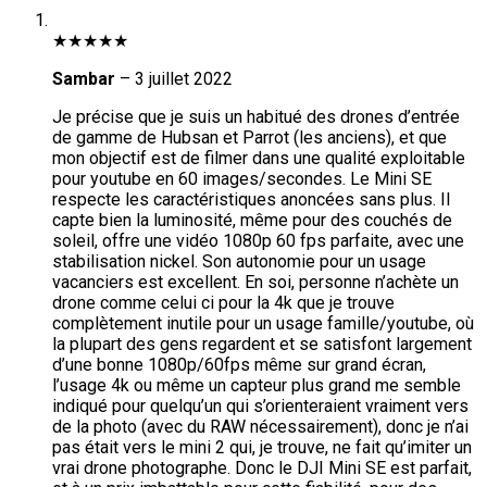
★
★
★
★
★
Sambar
–
3 juillet 2022
Je précise que je suis un habitué des drones d’entrée
de gamme de Hubsan et Parrot (les anciens), et que
mon objectif est de filmer dans une qualité exploitable
pour youtube en 60 images/secondes. Le Mini SE
respecte les caractéristiques anoncées sans plus. Il
capte bien la luminosité, même pour des couchés de
soleil, offre une vidéo 1080p 60 fps parfaite, avec une
stabilisation nickel. Son autonomie pour un usage
vacanciers est excellent. En soi, personne n’achète un
drone comme celui ci pour la 4k que je trouve
complètement inutile pour un usage famille/youtube, où
la plupart des gens regardent et se satisfont largement
d’une bonne 1080p/60fps même sur grand écran,
l’usage 4k ou même un capteur plus grand me semble
indiqué pour quelqu’un qui s’orienteraient vraiment vers
de la photo (avec du RAW nécessairement), donc je n’ai
pas était vers le mini 2 qui, je trouve, ne fait qu’imiter un
vrai drone photographe. Donc le DJI Mini SE est parfait,