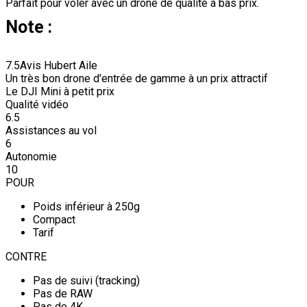
Parfait pour voler avec un drone de qualité à bas prix.
Note :
7.5
Avis Hubert Aile
Un très bon drone d'entrée de gamme à un prix attractif
Le DJI Mini à petit prix
Qualité vidéo
6.5
Assistances au vol
6
Autonomie
10
POUR
Poids inférieur à 250g
Compact
Tarif
CONTRE
Pas de suivi (tracking)
Pas de RAW
Pas de 4K