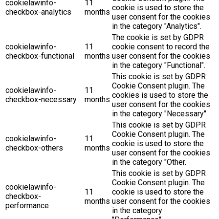
cookielawinfo-
11
cookie is used to store the
checkbox-analytics
months
user consent for the cookies
in the category "Analytics".
The cookie is set by GDPR
cookielawinfo-
11
cookie consent to record the
checkbox-functional
months
user consent for the cookies
in the category "Functional".
This cookie is set by GDPR
Cookie Consent plugin. The
cookielawinfo-
11
cookies is used to store the
checkbox-necessary
months
user consent for the cookies
in the category "Necessary".
This cookie is set by GDPR
Cookie Consent plugin. The
cookielawinfo-
11
cookie is used to store the
checkbox-others
months
user consent for the cookies
in the category "Other.
This cookie is set by GDPR
Cookie Consent plugin. The
cookielawinfo-
11
cookie is used to store the
checkbox-
months
user consent for the cookies
performance
in the category