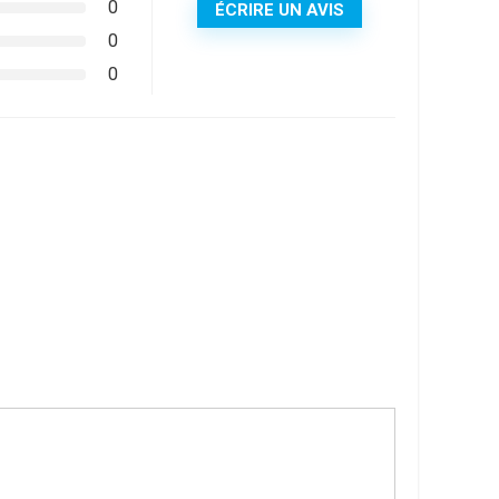
0
ÉCRIRE UN AVIS
0
0