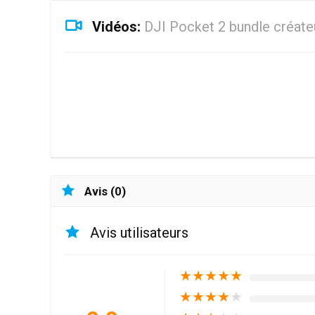
Vidéos:
DJI Pocket 2 bundle créat
Avis (0)
Avis utilisateurs
★
★
★
★
★
★
★
★
★
★