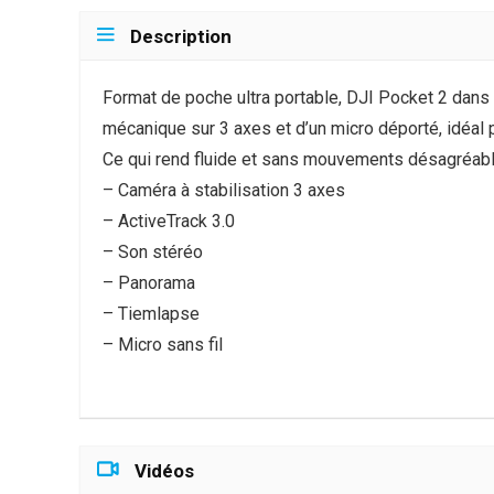
Description
Format de poche ultra portable, DJI Pocket 2 dans 
mécanique sur 3 axes et d’un micro déporté, idéal 
Ce qui rend fluide et sans mouvements désagréabl
– Caméra à stabilisation 3 axes
– ActiveTrack 3.0
– Son stéréo
– Panorama
– Tiemlapse
– Micro sans fil
Vidéos