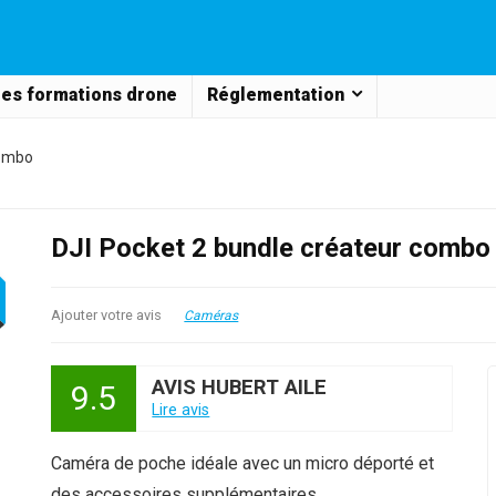
es formations drone
Réglementation
combo
DJI Pocket 2 bundle créateur combo
Ajouter votre avis
Caméras
AVIS HUBERT AILE
9.5
Lire avis
Caméra de poche idéale avec un micro déporté et
des accessoires supplémentaires