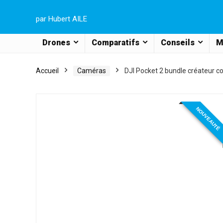
par Hubert AILE
Drones
Comparatifs
Conseils
M
Accueil
Caméras
DJI Pocket 2 bundle créateur 
NOUVEAUTÉ