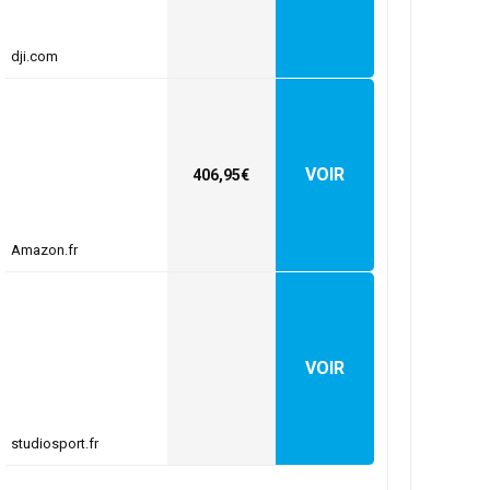
dji.com
VOIR
406,95€
Amazon.fr
VOIR
studiosport.fr