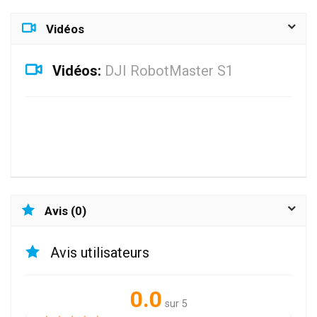
Vidéos
Vidéos:
DJI RobotMaster S1
Avis (0)
Avis utilisateurs
0.0
sur 5