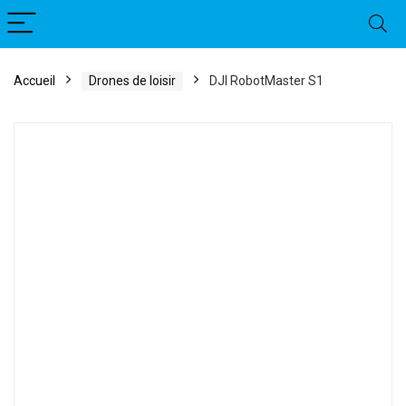
Accueil
Drones de loisir
DJI RobotMaster S1