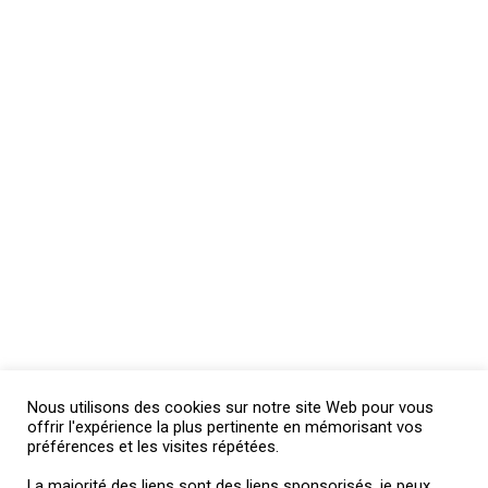
Nous utilisons des cookies sur notre site Web pour vous
offrir l'expérience la plus pertinente en mémorisant vos
préférences et les visites répétées.
La majorité des liens sont des liens sponsorisés, je peux