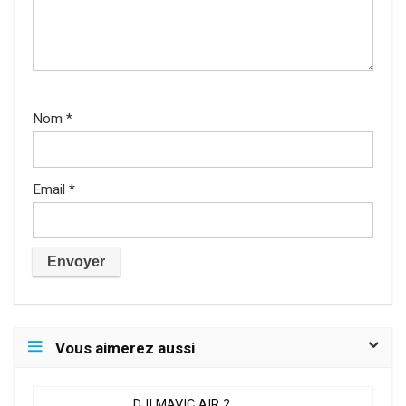
Nom
*
Email
*
Vous aimerez aussi
DJI MAVIC AIR 2