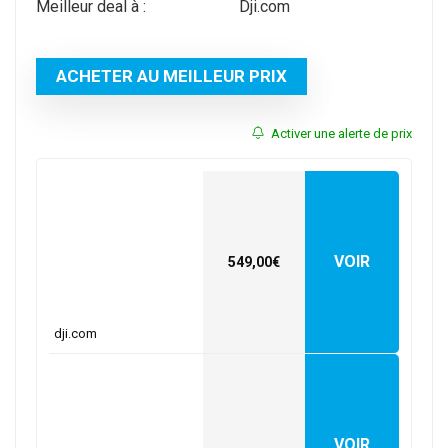
Meilleur deal à :
dji.com
ACHETER AU MEILLEUR PRIX
Activer une alerte de prix
VOIR
549,00€
dji.com
VOIR