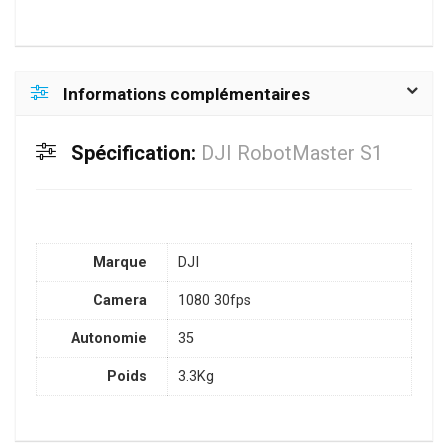
Informations complémentaires
Spécification:
DJI RobotMaster S1
Marque
DJI
Camera
1080 30fps
Autonomie
35
Poids
3.3Kg